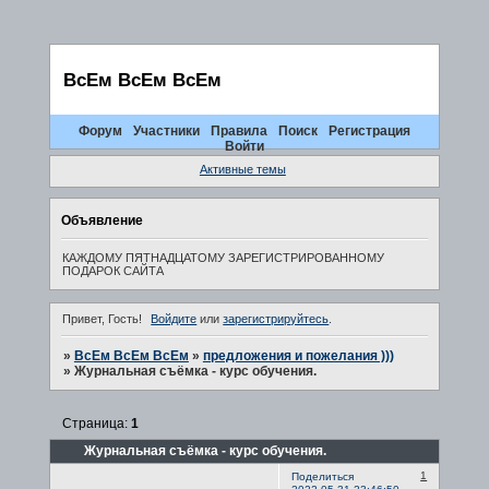
ВсЕм ВсЕм ВсЕм
Форум
Участники
Правила
Поиск
Регистрация
Войти
Активные темы
Объявление
КАЖДОМУ ПЯТНАДЦАТОМУ ЗАРЕГИСТРИРОВАННОМУ
ПОДАРОК САЙТА
Привет, Гость!
Войдите
или
зарегистрируйтесь
.
»
ВсЕм ВсЕм ВсЕм
»
предложения и пожелания )))
»
Журнальная съёмка - курс обучения.
Страница:
1
Журнальная съёмка - курс обучения.
1
Поделиться